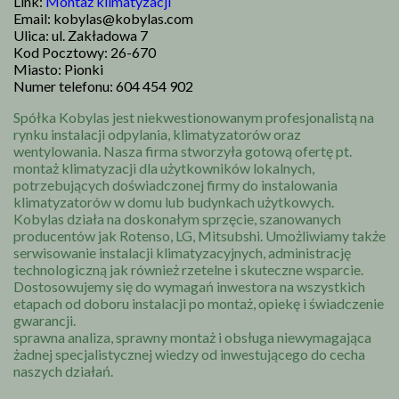
Link:
Montaż klimatyzacji
Email: kobylas@kobylas.com
Ulica: ul. Zakładowa 7
Kod Pocztowy: 26-670
Miasto: Pionki
Numer telefonu: 604 454 902
Spółka Kobylas jest niekwestionowanym profesjonalistą na
rynku instalacji odpylania, klimatyzatorów oraz
wentylowania. Nasza firma stworzyła gotową ofertę pt.
montaż klimatyzacji dla użytkowników lokalnych,
potrzebujących doświadczonej firmy do instalowania
klimatyzatorów w domu lub budynkach użytkowych.
Kobylas działa na doskonałym sprzęcie, szanowanych
producentów jak Rotenso, LG, Mitsubshi. Umożliwiamy także
serwisowanie instalacji klimatyzacyjnych, administrację
technologiczną jak również rzetelne i skuteczne wsparcie.
Dostosowujemy się do wymagań inwestora na wszystkich
etapach od doboru instalacji po montaż, opiekę i świadczenie
gwarancji.
sprawna analiza, sprawny montaż i obsługa niewymagająca
żadnej specjalistycznej wiedzy od inwestującego do cecha
naszych działań.