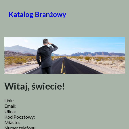
Katalog Branżowy
Witaj, świecie!
Link:
Email:
Ulica:
Kod Pocztowy:
Miasto:
Numer telefonu: